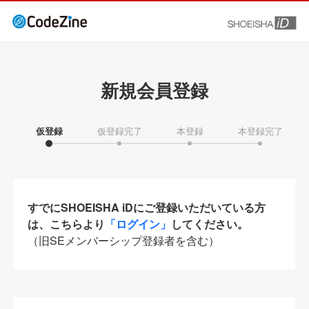
新規会員登録
仮登録
仮登録完了
本登録
本登録完了
すでにSHOEISHA iDにご登録いただいている方
は、こちらより
「ログイン」
してください。
（旧SEメンバーシップ登録者を含む）