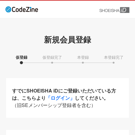
新規会員登録
仮登録
仮登録完了
本登録
本登録完了
すでにSHOEISHA iDにご登録いただいている方
は、こちらより
「ログイン」
してください。
（旧SEメンバーシップ登録者を含む）