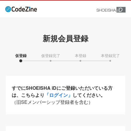
新規会員登録
仮登録
仮登録完了
本登録
本登録完了
すでにSHOEISHA iDにご登録いただいている方
は、こちらより
「ログイン」
してください。
（旧SEメンバーシップ登録者を含む）