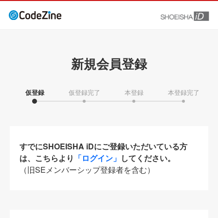
新規会員登録
仮登録
仮登録完了
本登録
本登録完了
すでにSHOEISHA iDにご登録いただいている方
は、こちらより
「ログイン」
してください。
（旧SEメンバーシップ登録者を含む）