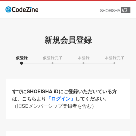
新規会員登録
仮登録
仮登録完了
本登録
本登録完了
すでにSHOEISHA iDにご登録いただいている方
は、こちらより
「ログイン」
してください。
（旧SEメンバーシップ登録者を含む）