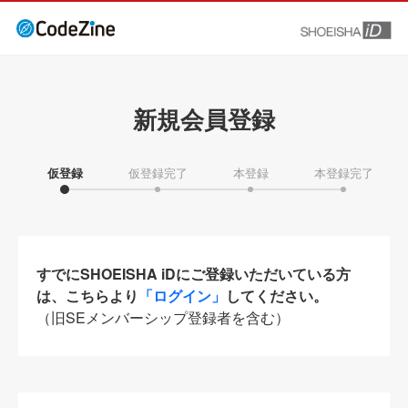
新規会員登録
仮登録
仮登録完了
本登録
本登録完了
すでにSHOEISHA iDにご登録いただいている方
は、こちらより
「ログイン」
してください。
（旧SEメンバーシップ登録者を含む）