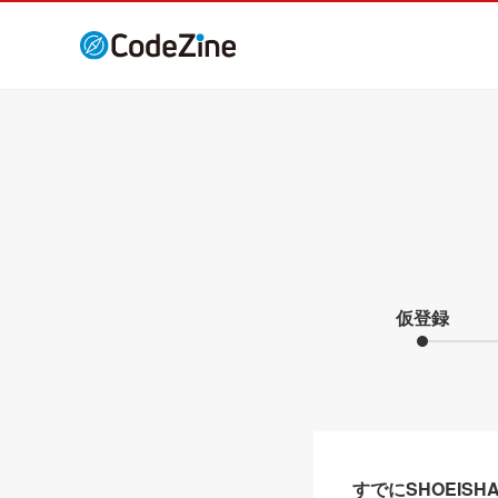
仮登録
すでにSHOEIS