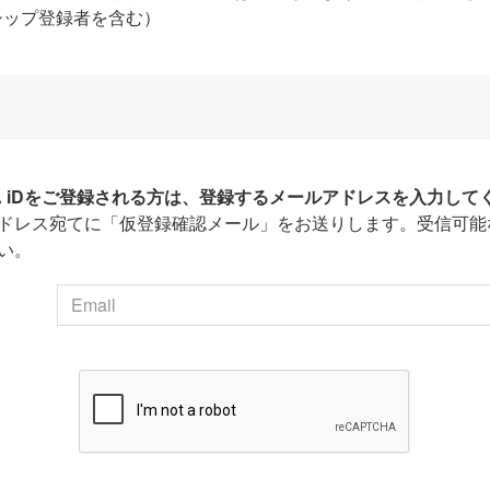
シップ登録者を含む）
HA iDをご登録される方は、登録するメールアドレスを入力して
ドレス宛てに「仮登録確認メール」をお送りします。受信可能
い。