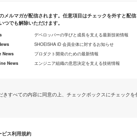
のメルマガが配信されます。任意項目はチェックを外すと配信
いつでも解除いただけます。
s
デベロッパーの学びと成長を支える最新技術情報
News
SHOEISHA iD 会員全体に対するお知らせ
e News
プロダクト開発のための最新情報
ine News
エンジニア組織の意思決定を支える技術情報
だきすべての内容に同意の上、チェックボックスにチェックを
Dサービス利用規約