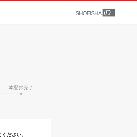
本登録完了
てください。