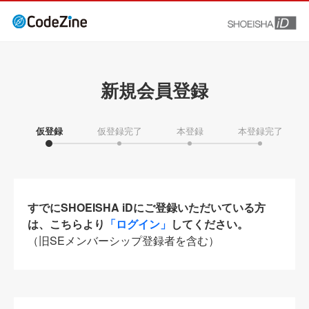
新規会員登録
仮登録
仮登録完了
本登録
本登録完了
すでにSHOEISHA iDにご登録いただいている方
は、こちらより
「ログイン」
してください。
（旧SEメンバーシップ登録者を含む）