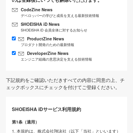
CodeZine News
デベロッパーの学びと成長を支える最新技術情報
SHOEISHA iD News
SHOEISHA iD 会員全体に対するお知らせ
ProductZine News
プロダクト開発のための最新情報
DeveloperZine News
エンジニア組織の意思決定を支える技術情報
下記規約をご確認いただきすべての内容に同意の上、チ
ェックボックスにチェックを付けてご登録ください。
SHOEISHA iDサービス利用規約
第1条（適用）
1. 本規約は、株式会社翔泳社（以下「当社」といいます）