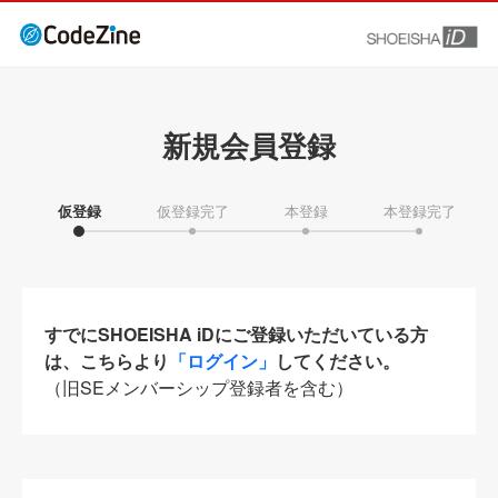
新規会員登録
仮登録
仮登録完了
本登録
本登録完了
すでにSHOEISHA iDにご登録いただいている方
は、こちらより
「ログイン」
してください。
（旧SEメンバーシップ登録者を含む）