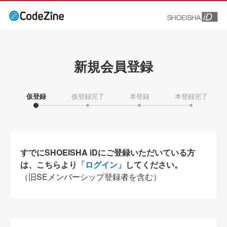
新規会員登録
仮登録
仮登録完了
本登録
本登録完了
すでにSHOEISHA iDにご登録いただいている方
は、こちらより
「ログイン」
してください。
（旧SEメンバーシップ登録者を含む）