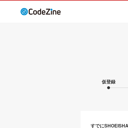
仮登録
すでにSHOEIS