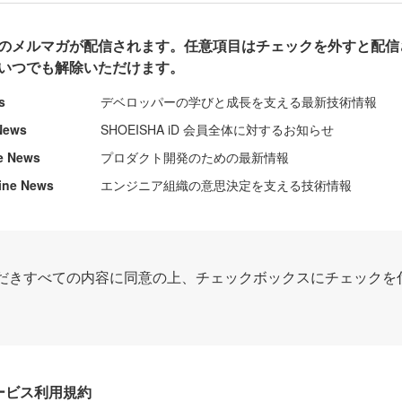
のメルマガが配信されます。任意項目はチェックを外すと配信
いつでも解除いただけます。
s
デベロッパーの学びと成長を支える最新技術情報
News
SHOEISHA iD 会員全体に対するお知らせ
e News
プロダクト開発のための最新情報
ine News
エンジニア組織の意思決定を支える技術情報
だきすべての内容に同意の上、チェックボックスにチェックを
Dサービス利用規約