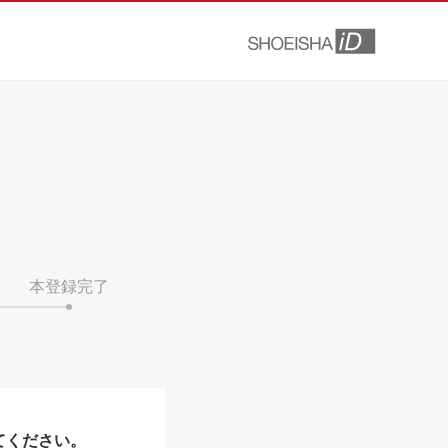
本登録完了
てください。