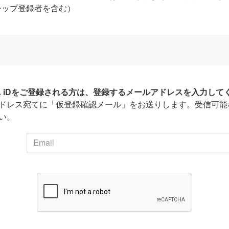
シップ登録者を含む）
HA iDをご登録される方は、登録するメールアドレスを入力して
ドレス宛てに「仮登録確認メール」をお送りします。受信可能
い。