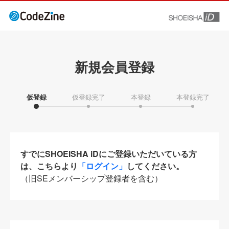
新規会員登録
仮登録
仮登録完了
本登録
本登録完了
すでにSHOEISHA iDにご登録いただいている方
は、こちらより
「ログイン」
してください。
（旧SEメンバーシップ登録者を含む）