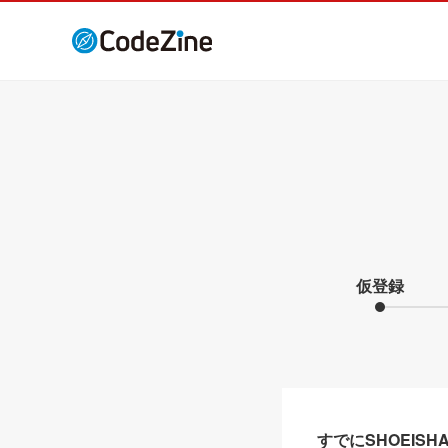
仮登録
すでにSHOEIS