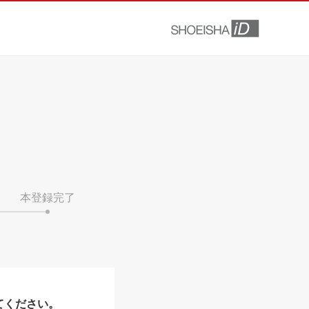
本登録完了
てください。