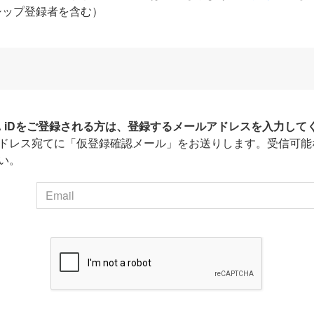
シップ登録者を含む）
HA iDをご登録される方は、登録するメールアドレスを入力して
ドレス宛てに「仮登録確認メール」をお送りします。受信可能
い。