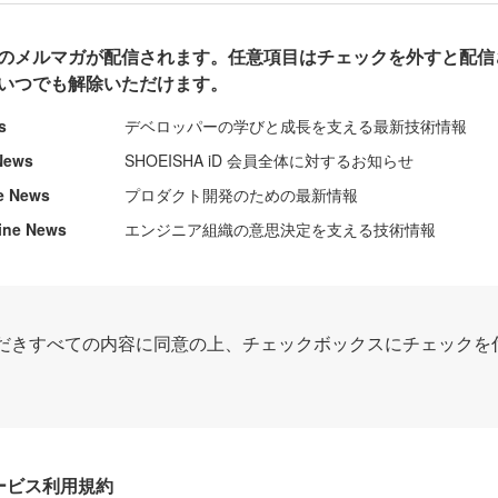
のメルマガが配信されます。任意項目はチェックを外すと配信
いつでも解除いただけます。
s
デベロッパーの学びと成長を支える最新技術情報
News
SHOEISHA iD 会員全体に対するお知らせ
e News
プロダクト開発のための最新情報
ine News
エンジニア組織の意思決定を支える技術情報
だきすべての内容に同意の上、チェックボックスにチェックを
Dサービス利用規約