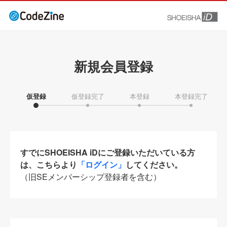
新規会員登録
仮登録
仮登録完了
本登録
本登録完了
すでにSHOEISHA iDにご登録いただいている方
は、こちらより
「ログイン」
してください。
（旧SEメンバーシップ登録者を含む）