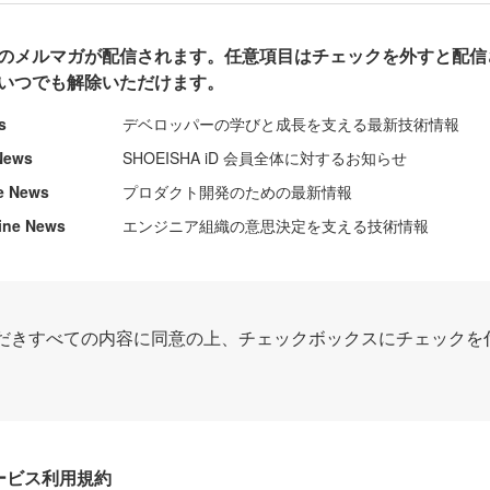
のメルマガが配信されます。任意項目はチェックを外すと配信
いつでも解除いただけます。
s
デベロッパーの学びと成長を支える最新技術情報
News
SHOEISHA iD 会員全体に対するお知らせ
e News
プロダクト開発のための最新情報
ine News
エンジニア組織の意思決定を支える技術情報
だきすべての内容に同意の上、チェックボックスにチェックを
Dサービス利用規約