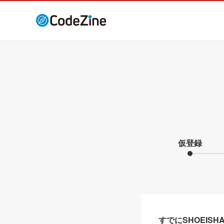
仮登録
すでにSHOEIS