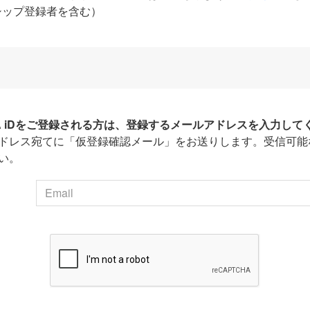
シップ登録者を含む）
HA iDをご登録される方は、登録するメールアドレスを入力して
ドレス宛てに「仮登録確認メール」をお送りします。受信可能
い。