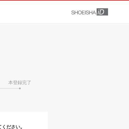
本登録完了
てください。