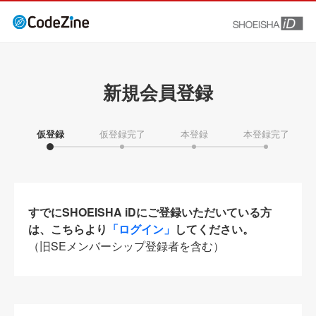
新規会員登録
仮登録
仮登録完了
本登録
本登録完了
すでにSHOEISHA iDにご登録いただいている方
は、こちらより
「ログイン」
してください。
（旧SEメンバーシップ登録者を含む）