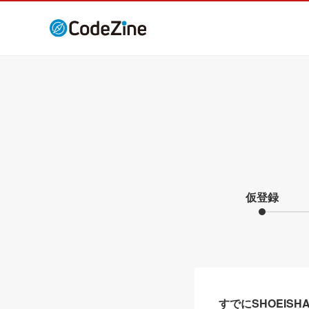
仮登録
すでにSHOEIS