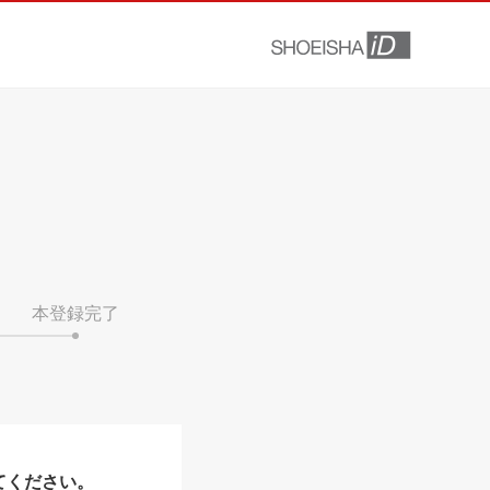
本登録完了
てください。