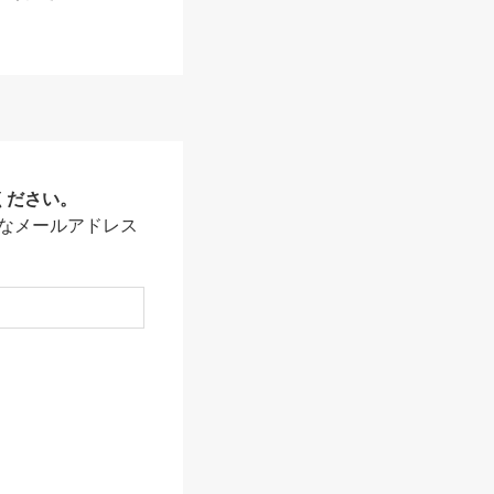
ください。
なメールアドレス