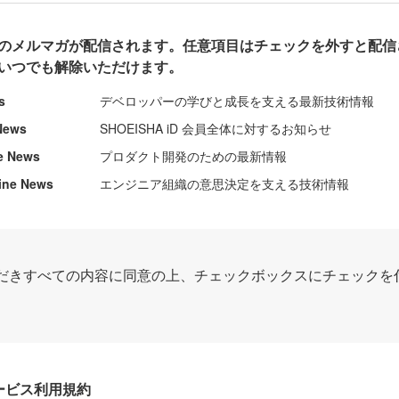
のメルマガが配信されます。任意項目はチェックを外すと配信
いつでも解除いただけます。
s
デベロッパーの学びと成長を支える最新技術情報
News
SHOEISHA iD 会員全体に対するお知らせ
e News
プロダクト開発のための最新情報
ine News
エンジニア組織の意思決定を支える技術情報
だきすべての内容に同意の上、チェックボックスにチェックを
Dサービス利用規約