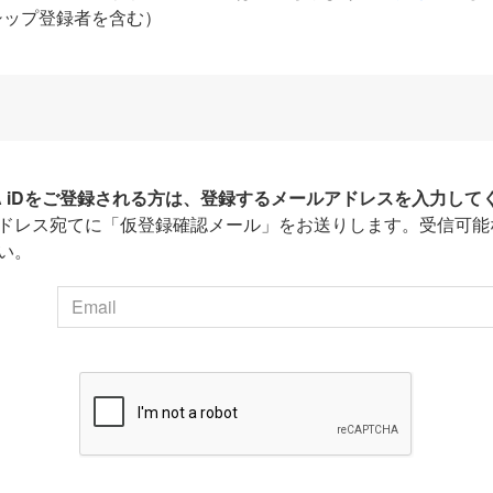
シップ登録者を含む）
HA iDをご登録される方は、登録するメールアドレスを入力して
ドレス宛てに「仮登録確認メール」をお送りします。受信可能
い。