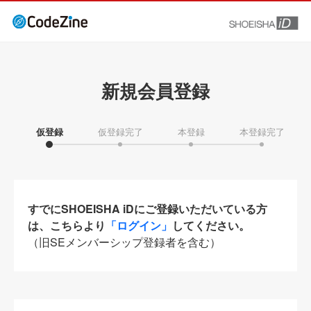
新規会員登録
仮登録
仮登録完了
本登録
本登録完了
すでにSHOEISHA iDにご登録いただいている方
は、こちらより
「ログイン」
してください。
（旧SEメンバーシップ登録者を含む）