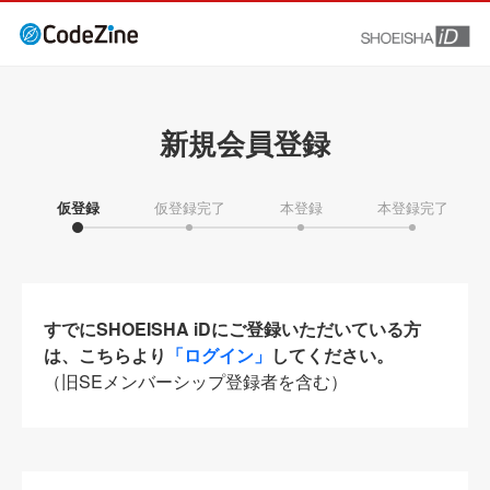
新規会員登録
仮登録
仮登録完了
本登録
本登録完了
すでにSHOEISHA iDにご登録いただいている方
は、こちらより
「ログイン」
してください。
（旧SEメンバーシップ登録者を含む）