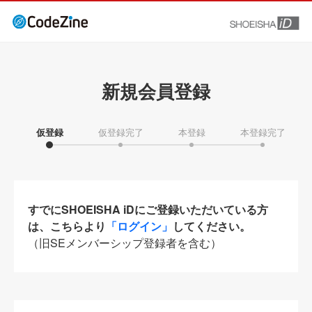
新規会員登録
仮登録
仮登録完了
本登録
本登録完了
すでにSHOEISHA iDにご登録いただいている方
は、こちらより
「ログイン」
してください。
（旧SEメンバーシップ登録者を含む）