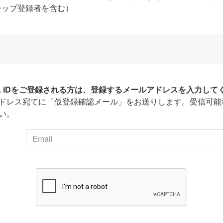
シップ登録者を含む）
HA iDをご登録される方は、登録するメールアドレスを入力して
ドレス宛てに「仮登録確認メール」をお送りします。受信可能
い。