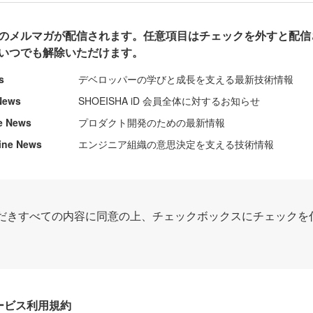
のメルマガが配信されます。任意項目はチェックを外すと配信
いつでも解除いただけます。
s
デベロッパーの学びと成長を支える最新技術情報
News
SHOEISHA iD 会員全体に対するお知らせ
e News
プロダクト開発のための最新情報
ine News
エンジニア組織の意思決定を支える技術情報
だきすべての内容に同意の上、チェックボックスにチェックを
Dサービス利用規約