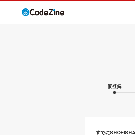
仮登録
すでにSHOEIS