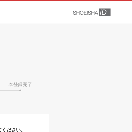
本登録完了
てください。