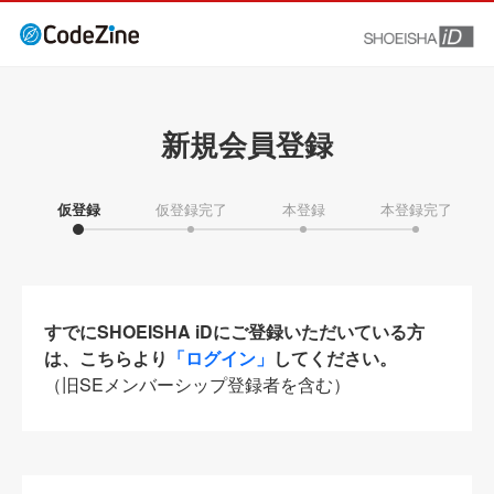
新規会員登録
仮登録
仮登録完了
本登録
本登録完了
すでにSHOEISHA iDにご登録いただいている方
は、こちらより
「ログイン」
してください。
（旧SEメンバーシップ登録者を含む）