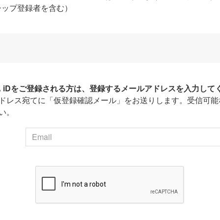
シップ登録者を含む）
HA iDをご登録される方は、登録するメールアドレスを入力して
ドレス宛てに「仮登録確認メール」をお送りします。受信可能
い。