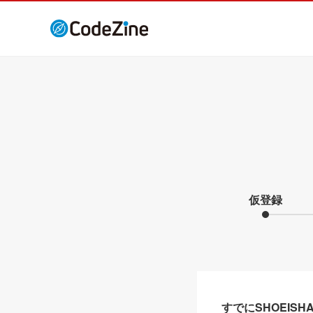
仮登録
すでにSHOEIS