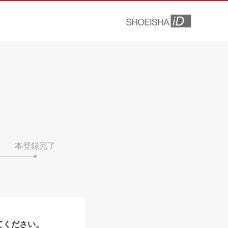
本登録完了
てください。