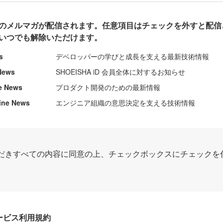
のメルマガが配信されます。任意項目はチェックを外すと配信
いつでも解除いただけます。
s
デベロッパーの学びと成長を支える最新技術情報
News
SHOEISHA iD 会員全体に対するお知らせ
e News
プロダクト開発のための最新情報
ine News
エンジニア組織の意思決定を支える技術情報
だきすべての内容に同意の上、チェックボックスにチェックを
Dサービス利用規約