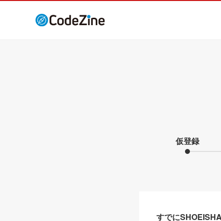
仮登録
すでにSHOEIS