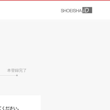
本登録完了
てください。