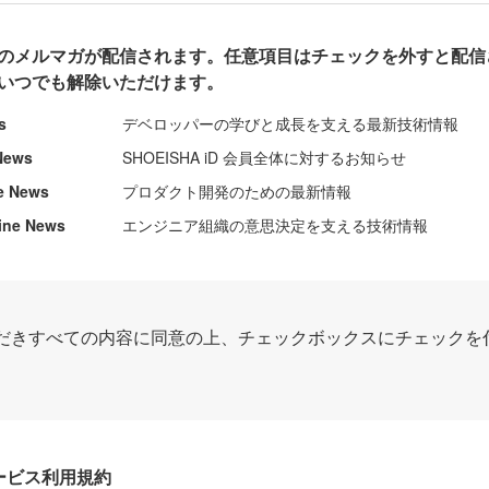
のメルマガが配信されます。任意項目はチェックを外すと配信
いつでも解除いただけます。
s
デベロッパーの学びと成長を支える最新技術情報
News
SHOEISHA iD 会員全体に対するお知らせ
e News
プロダクト開発のための最新情報
ine News
エンジニア組織の意思決定を支える技術情報
だきすべての内容に同意の上、チェックボックスにチェックを
Dサービス利用規約