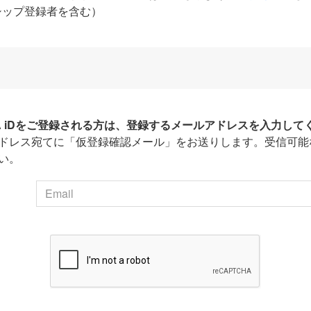
シップ登録者を含む）
HA iDをご登録される方は、登録するメールアドレスを入力して
ドレス宛てに「仮登録確認メール」をお送りします。受信可能
い。