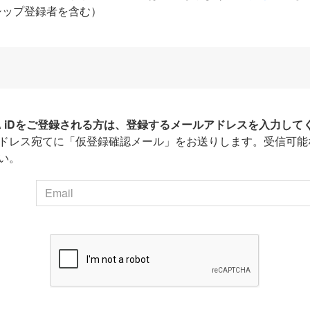
シップ登録者を含む）
HA iDをご登録される方は、登録するメールアドレスを入力して
ドレス宛てに「仮登録確認メール」をお送りします。受信可能
い。