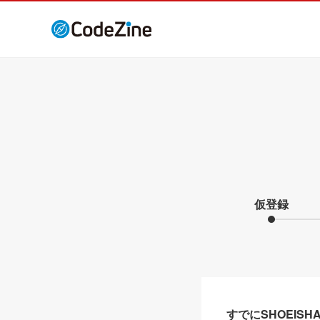
仮登録
すでにSHOEIS