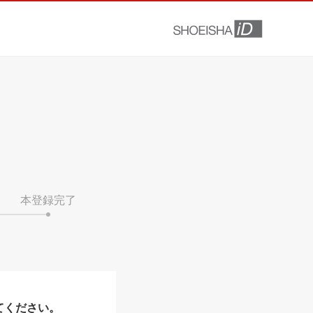
本登録完了
てください。