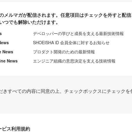
のメルマガが配信されます。任意項目はチェックを外すと配信
いつでも解除いただけます。
s
デベロッパーの学びと成長を支える最新技術情報
News
SHOEISHA iD 会員全体に対するお知らせ
e News
プロダクト開発のための最新情報
ine News
エンジニア組織の意思決定を支える技術情報
だきすべての内容に同意の上、チェックボックスにチェックを
Dサービス利用規約