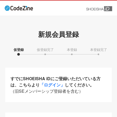
新規会員登録
仮登録
仮登録完了
本登録
本登録完了
すでにSHOEISHA iDにご登録いただいている方
は、こちらより
「ログイン」
してください。
（旧SEメンバーシップ登録者を含む）