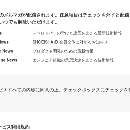
のメルマガが配信されます。任意項目はチェックを外すと配信
いつでも解除いただけます。
s
デベロッパーの学びと成長を支える最新技術情報
News
SHOEISHA iD 会員全体に対するお知らせ
e News
プロダクト開発のための最新情報
ine News
エンジニア組織の意思決定を支える技術情報
だきすべての内容に同意の上、チェックボックスにチェックを
Dサービス利用規約