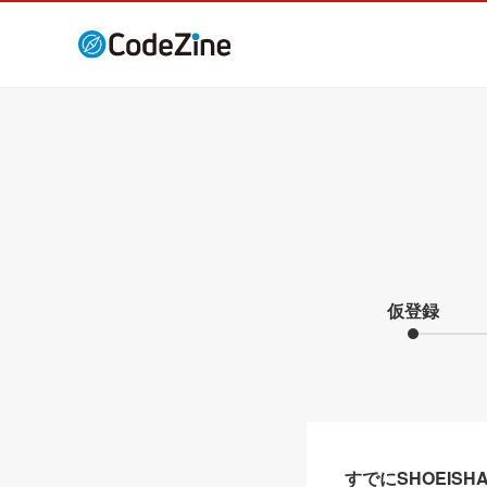
仮登録
すでにSHOEIS