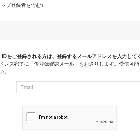
シップ登録者を含む）
HA iDをご登録される方は、登録するメールアドレスを入力して
ドレス宛てに「仮登録確認メール」をお送りします。受信可能
い。