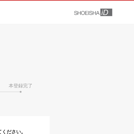
本登録完了
てください。