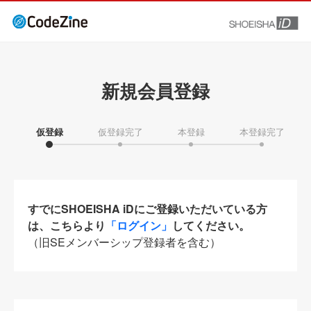
新規会員登録
仮登録
仮登録完了
本登録
本登録完了
すでにSHOEISHA iDにご登録いただいている方
は、こちらより
「ログイン」
してください。
（旧SEメンバーシップ登録者を含む）