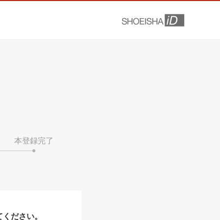
本登録完了
てください。