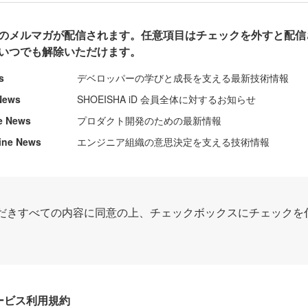
のメルマガが配信されます。任意項目はチェックを外すと配信
いつでも解除いただけます。
s
デベロッパーの学びと成長を支える最新技術情報
News
SHOEISHA iD 会員全体に対するお知らせ
e News
プロダクト開発のための最新情報
ine News
エンジニア組織の意思決定を支える技術情報
だきすべての内容に同意の上、チェックボックスにチェックを
Dサービス利用規約