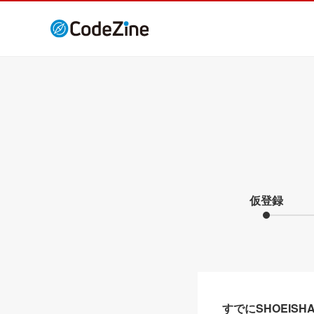
仮登録
すでにSHOEIS