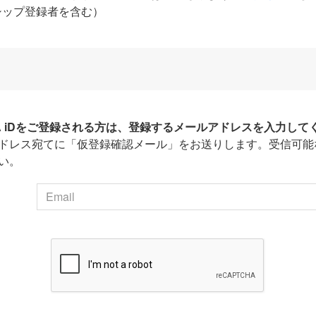
シップ登録者を含む）
HA iDをご登録される方は、登録するメールアドレスを入力して
ドレス宛てに「仮登録確認メール」をお送りします。受信可能
い。