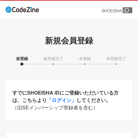
新規会員登録
仮登録
仮登録完了
本登録
本登録完了
すでにSHOEISHA iDにご登録いただいている方
は、こちらより
「ログイン」
してください。
（旧SEメンバーシップ登録者を含む）