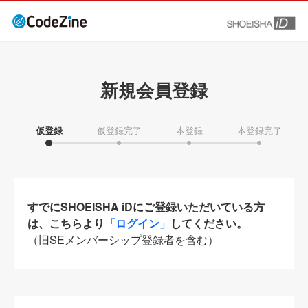
新規会員登録
仮登録
仮登録完了
本登録
本登録完了
すでにSHOEISHA iDにご登録いただいている方
は、こちらより
「ログイン」
してください。
（旧SEメンバーシップ登録者を含む）