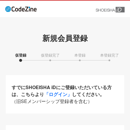
新規会員登録
仮登録
仮登録完了
本登録
本登録完了
すでにSHOEISHA iDにご登録いただいている方
は、こちらより
「ログイン」
してください。
（旧SEメンバーシップ登録者を含む）