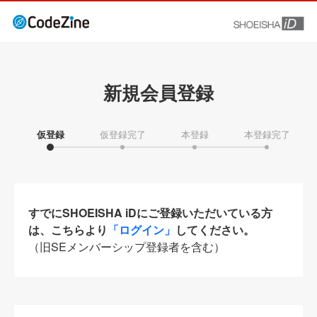
新規会員登録
仮登録
仮登録完了
本登録
本登録完了
すでにSHOEISHA iDにご登録いただいている方
は、こちらより
「ログイン」
してください。
（旧SEメンバーシップ登録者を含む）