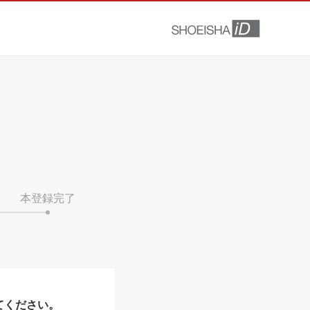
本登録完了
てください。