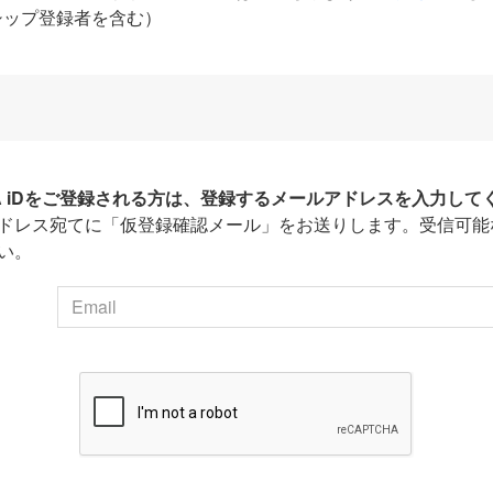
シップ登録者を含む）
HA iDをご登録される方は、登録するメールアドレスを入力して
ドレス宛てに「仮登録確認メール」をお送りします。受信可能
い。