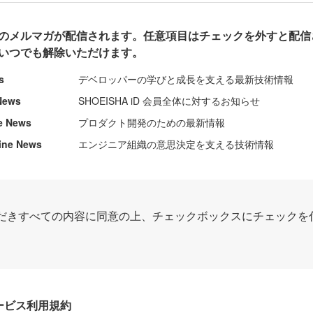
のメルマガが配信されます。任意項目はチェックを外すと配信
いつでも解除いただけます。
s
デベロッパーの学びと成長を支える最新技術情報
News
SHOEISHA iD 会員全体に対するお知らせ
e News
プロダクト開発のための最新情報
ine News
エンジニア組織の意思決定を支える技術情報
だきすべての内容に同意の上、チェックボックスにチェックを
Dサービス利用規約