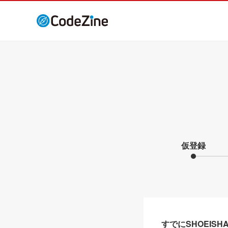
仮登録
すでにSHOEIS