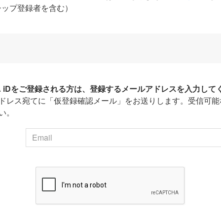
シップ登録者を含む）
HA iDをご登録される方は、登録するメールアドレスを入力して
ドレス宛てに「仮登録確認メール」をお送りします。受信可能
い。