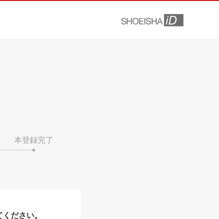
本登録完了
てください。