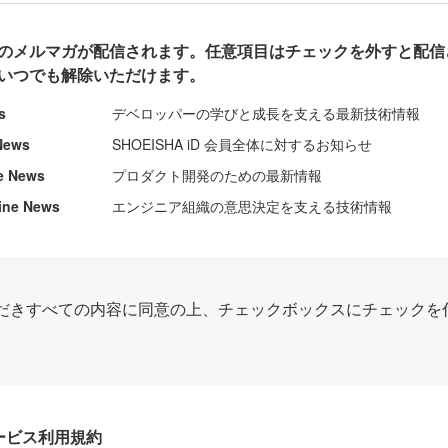
のメルマガが配信されます。任意項目はチェックを外すと配信
いつでも解除いただけます。
s
デベロッパーの学びと成長を支える最新技術情報
News
SHOEISHA iD 会員全体に対するお知らせ
e News
プロダクト開発のための最新情報
ine News
エンジニア組織の意思決定を支える技術情報
だきすべての内容に同意の上、チェックボックスにチェックを
Dサービス利用規約