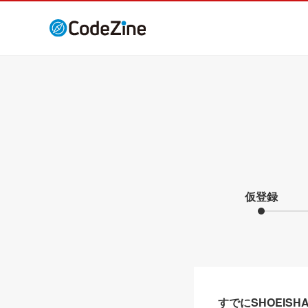
仮登録
すでにSHOEIS