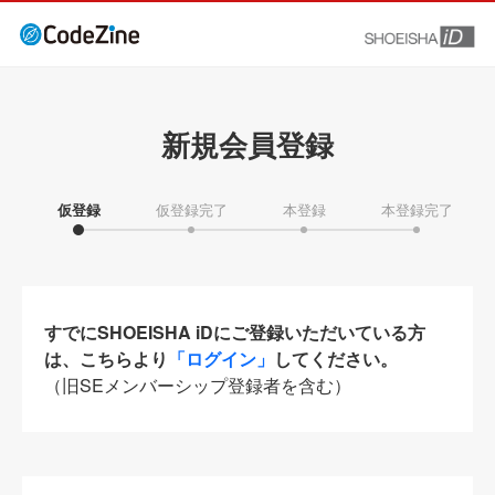
新規会員登録
仮登録
仮登録完了
本登録
本登録完了
すでにSHOEISHA iDにご登録いただいている方
は、こちらより
「ログイン」
してください。
（旧SEメンバーシップ登録者を含む）