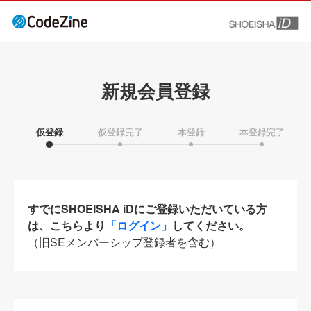
新規会員登録
仮登録
仮登録完了
本登録
本登録完了
すでにSHOEISHA iDにご登録いただいている方
は、こちらより
「ログイン」
してください。
（旧SEメンバーシップ登録者を含む）