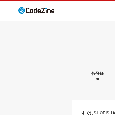
仮登録
すでにSHOEIS