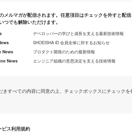
のメルマガが配信されます。任意項目はチェックを外すと配信
いつでも解除いただけます。
s
デベロッパーの学びと成長を支える最新技術情報
News
SHOEISHA iD 会員全体に対するお知らせ
e News
プロダクト開発のための最新情報
ine News
エンジニア組織の意思決定を支える技術情報
だきすべての内容に同意の上、チェックボックスにチェックを
Dサービス利用規約