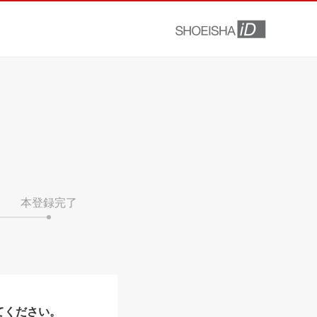
本登録完了
てください。