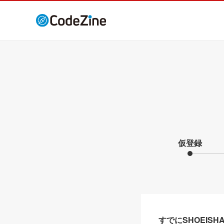
仮登録
すでにSHOEIS