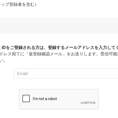
シップ登録者を含む）
HA iDをご登録される方は、登録するメールアドレスを入力して
ドレス宛てに「仮登録確認メール」をお送りします。受信可能
い。