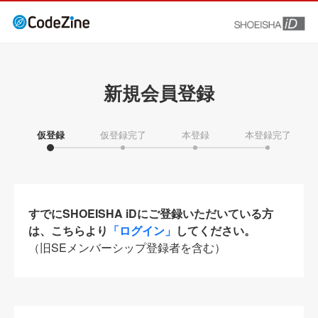
新規会員登録
仮登録
仮登録完了
本登録
本登録完了
すでにSHOEISHA iDにご登録いただいている方
は、こちらより
「ログイン」
してください。
（旧SEメンバーシップ登録者を含む）