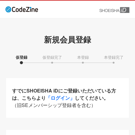
新規会員登録
仮登録
仮登録完了
本登録
本登録完了
すでにSHOEISHA iDにご登録いただいている方
は、こちらより
「ログイン」
してください。
（旧SEメンバーシップ登録者を含む）