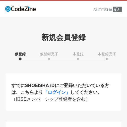
新規会員登録
仮登録
仮登録完了
本登録
本登録完了
すでにSHOEISHA iDにご登録いただいている方
は、こちらより
「ログイン」
してください。
（旧SEメンバーシップ登録者を含む）