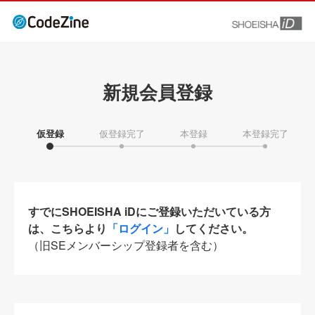
新規会員登録
仮登録
仮登録完了
本登録
本登録完了
すでにSHOEISHA iDにご登録いただいている方
は、こちらより
「ログイン」
してください。
（旧SEメンバーシップ登録者を含む）