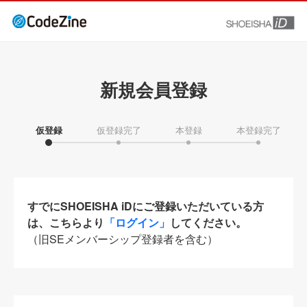
新規会員登録
仮登録
仮登録完了
本登録
本登録完了
すでにSHOEISHA iDにご登録いただいている方
は、こちらより
「ログイン」
してください。
（旧SEメンバーシップ登録者を含む）