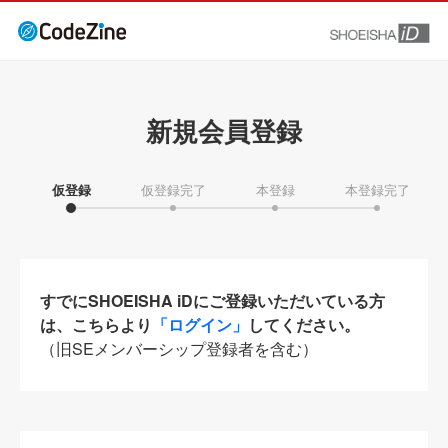
新規会員登録
仮登録
仮登録完了
本登録
本登録完了
すでにSHOEISHA iDにご登録いただいている方
は、こちらより
「ログイン」
してください。
（旧SEメンバーシップ登録者を含む）