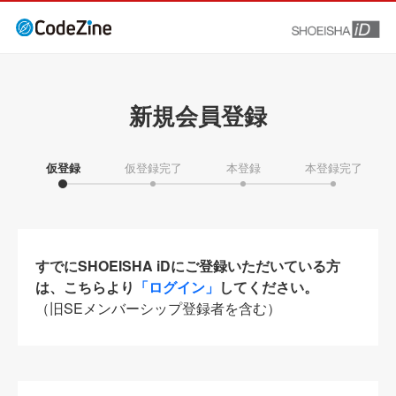
新規会員登録
仮登録
仮登録完了
本登録
本登録完了
すでにSHOEISHA iDにご登録いただいている方
は、こちらより
「ログイン」
してください。
（旧SEメンバーシップ登録者を含む）