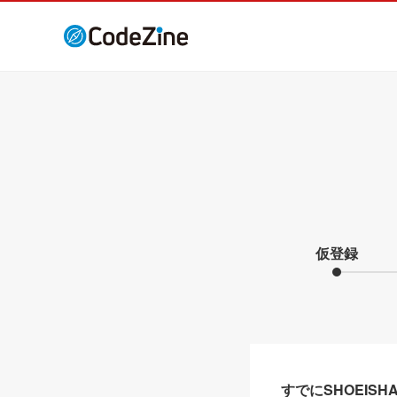
仮登録
すでにSHOEIS