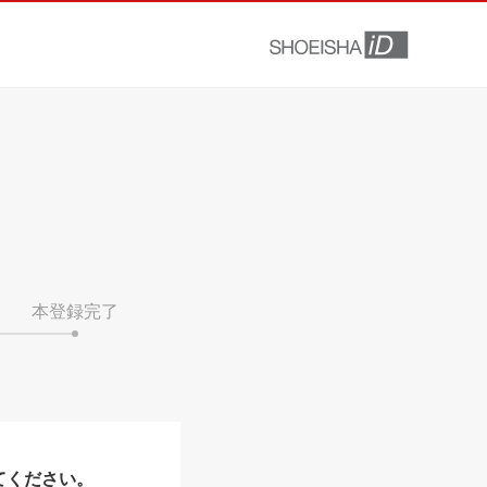
本登録完了
てください。