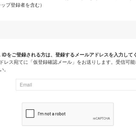
シップ登録者を含む）
HA iDをご登録される方は、登録するメールアドレスを入力して
ドレス宛てに「仮登録確認メール」をお送りします。受信可能
い。