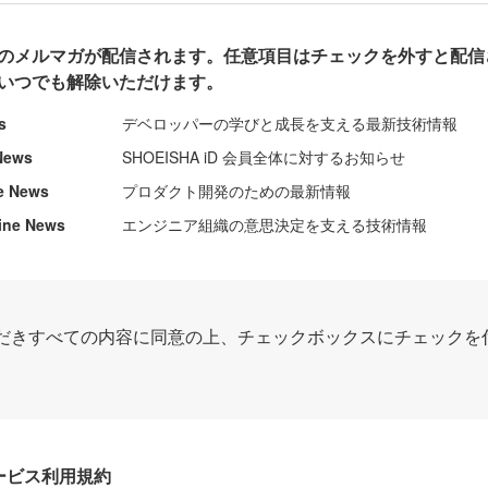
のメルマガが配信されます。任意項目はチェックを外すと配信
いつでも解除いただけます。
s
デベロッパーの学びと成長を支える最新技術情報
News
SHOEISHA iD 会員全体に対するお知らせ
e News
プロダクト開発のための最新情報
ine News
エンジニア組織の意思決定を支える技術情報
だきすべての内容に同意の上、チェックボックスにチェックを
Dサービス利用規約