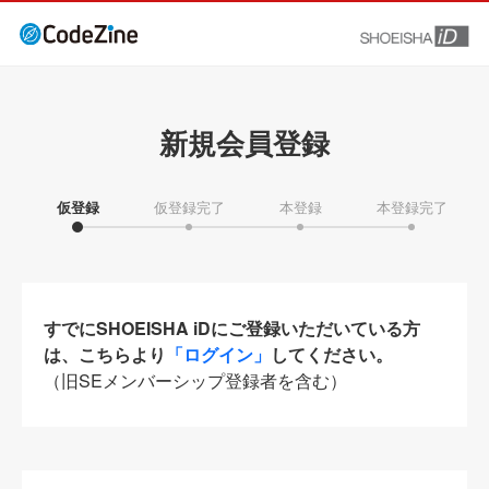
新規会員登録
仮登録
仮登録完了
本登録
本登録完了
すでにSHOEISHA iDにご登録いただいている方
は、こちらより
「ログイン」
してください。
（旧SEメンバーシップ登録者を含む）