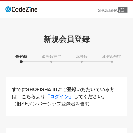
新規会員登録
仮登録
仮登録完了
本登録
本登録完了
すでにSHOEISHA iDにご登録いただいている方
は、こちらより
「ログイン」
してください。
（旧SEメンバーシップ登録者を含む）