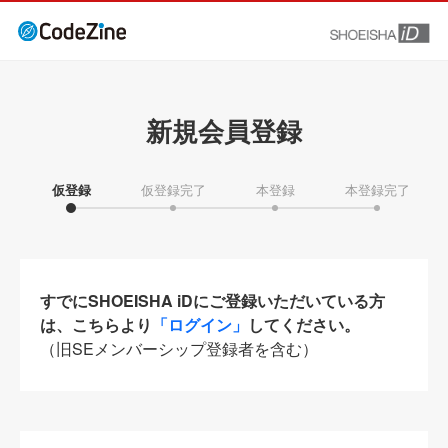
新規会員登録
仮登録
仮登録完了
本登録
本登録完了
すでにSHOEISHA iDにご登録いただいている方
は、こちらより
「ログイン」
してください。
（旧SEメンバーシップ登録者を含む）